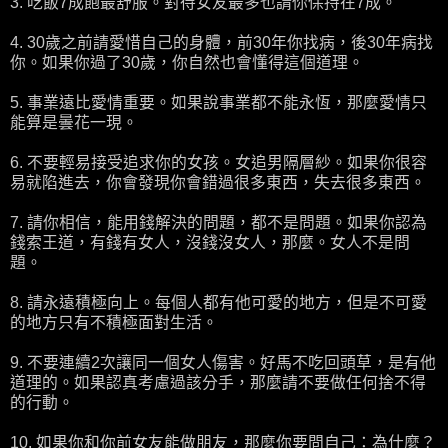
3. 吃飯7成飽最舒服。對待女友最多也請你保持在7成。
4. 30歲之前請愛惜自己的身體，前30年你找病，後30年病找
你。如果你過了30歲，你自然也會懂得這個道理。
5. 事業遠比愛情重要。如果說事業都不能永恆，那麼愛情只
能算是曇花一現。
6. 不要輕易接受追求你的女孩。女追男隔層紗。如果你很容
易就陷進去，你會發現你會錯過很多東西，失去很多東西。
7. 請你相信，能用錢解決的問題，都不是問題。如果你認為
錢索王道，有錢有女人，沒錢沒女人，那麼。女人不是問
題。
8. 請永遠積極向上。每個人都有他可愛的地方，但是不可愛
的地方只有不積極面對生活。
9. 不要連續2次讓同一個女人傷害。好馬不吃回頭草，是有他
道理的。如果認真考慮過該分手，那麼請不要做任何捨不得
的行動。
10. 如果你和你前女友能做朋友，那麼你要問自己：為什麼？