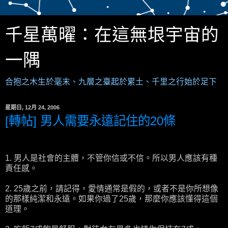
千星萬曜：在這無垠宇宙的
一隅
合抱之木生於毫末、九層之臺起於累土、千里之行始於足下
星期日, 12月 24, 2006
[轉帖] 男人需要永遠記住的20條
1. 男人是社會的主體，不管你信或不信。所以男人應該有種
責任感。
2. 25歲之前，請記得，愛情通常是假的，或者不是你所想像
的那樣純潔和永遠。如果你過了25歲，那麼你應該懂得這個
道理。