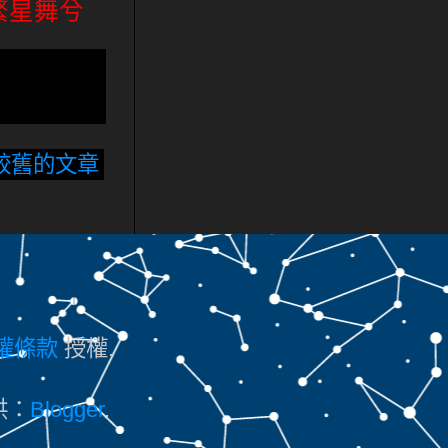
繁星舞兮
較舊的文章
授權條款
授權.
供：
Blogger
.