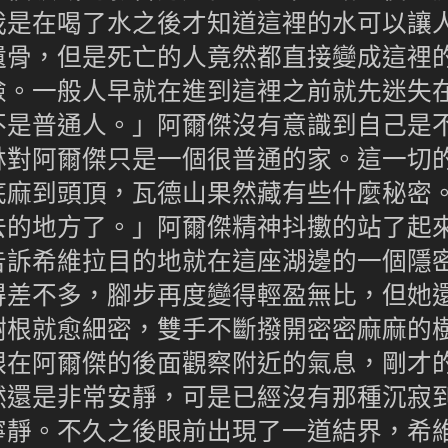
我是在喝了水之後才知道這裡的水可以讓
遺骨，但是死亡的人竟然都直接變成這裡
險。一般人早就在進到這裡之前就先迷失
不是普通人。」阿爾傑沒有意識到自己是
林對阿爾傑只是一個很普通的家。這一切
底麻到頭頂，瓦德山果然藏有些什麼秘密
的地方了。」阿爾傑精神抖擻的站了起
告訴希維拉目的地就在這座湖邊的一個隱
得差不多，腳步再度變得輕盈無比，但她
樹根就愈細密，雙手不斷撥開密密麻麻的
跟在阿爾傑的後面觀察附近的氣息，剛才
然還是非常安靜，可是已經沒有那種沉寂
寧靜。不久之後眼前出現了一道結界，希