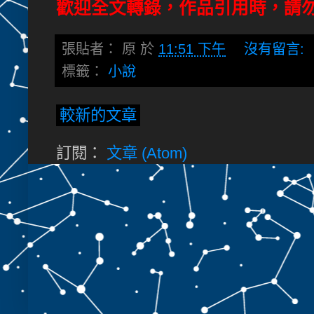
歡迎全文轉錄，作品引用時，請
張貼者：
原
於
11:51 下午
沒有留言:
標籤：
小說
較新的文章
訂閱：
文章 (Atom)