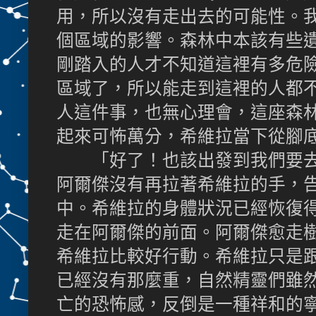
用，所以沒有走出去的可能性。
個區域的影響。森林中本該有些
剛踏入的人才不知道這裡有多危
區域了，所以能走到這裡的人都
人這件事，也無心理會，這座森
起來可怖萬分，希維拉當下從腳
「好了！也該出發到我們要去
阿爾傑沒有再拉著希維拉的手，
中。希維拉的身體狀況已經恢復
走在阿爾傑的前面。阿爾傑愈走
希維拉比較好行動。希維拉只是
已經沒有那麼重，自然精靈們雖
亡的恐怖感，反倒是一種祥和的