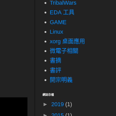
TribalWars
EDA 工具
GAME
Linux
xorg 桌面應用
微電子相關
書摘
書評
開宗明義
網誌存檔
►
2019
(1)
►
2015
(1)