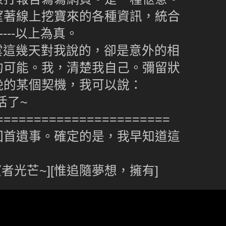
望著線上挖寶來的各種資訊，統合
---以上為真。
這幾天對我說的，卻是意外的相
的可能。我，清楚我自己。彌留狀
晚的某個契機，我可以說：
了~
=======================
回首遺事。確定的是，我早知道這
者光芒~][惟追隨夢想，擁有]