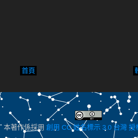
首頁
本著作係採用
創用 CC 姓名標示 3.0 台灣 