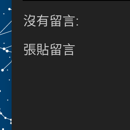
沒有留言:
張貼留言