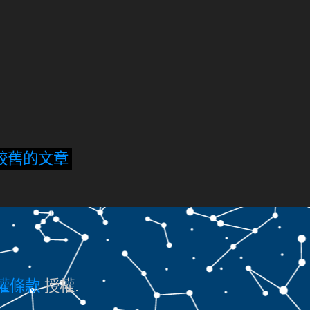
較舊的文章
授權條款
授權.